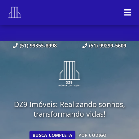
(51) 99355-8998
(51) 99299-5609
DZ9 Imóveis: Realizando sonhos,
transformando vidas!
BUSCA COMPLETA
POR CÓDIGO