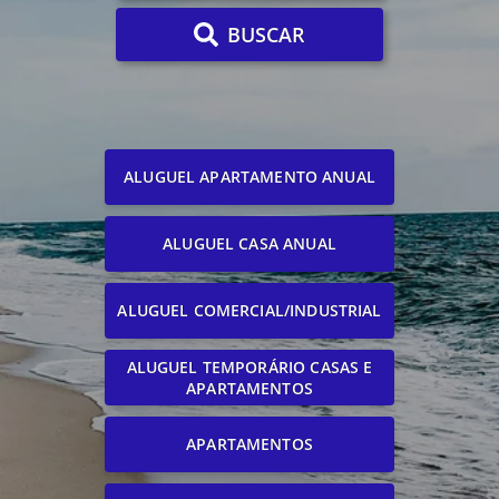
BUSCAR
ALUGUEL APARTAMENTO ANUAL
ALUGUEL CASA ANUAL
ALUGUEL COMERCIAL/INDUSTRIAL
ALUGUEL TEMPORÁRIO CASAS E
APARTAMENTOS
APARTAMENTOS