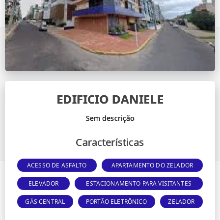
EDIFICIO DANIELE
Características
ACESSO DE ASFALTO
APARTAMENTO DO ZELADOR
ELEVADOR
ESTACIONAMENTO PARA VISITANTES
GÁS CENTRAL
PORTÃO ELETRÔNICO
ZELADOR