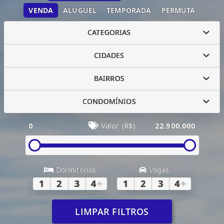
VENDA
ALUGUEL
TEMPORADA
PERMUTA
CATEGORIAS
CIDADES
BAIRROS
CONDOMÍNIOS
0
Valor (R$)
22.900.000
Dormitórios
Vagas
1
2
3
4
+
1
2
3
4
+
LIMPAR FILTROS