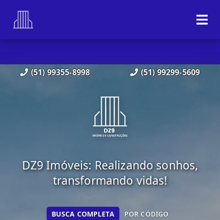
(51) 99355-8998
(51) 99299-5609
DZ9 Imóveis: Realizando sonhos,
transformando vidas!
BUSCA COMPLETA
POR CÓDIGO