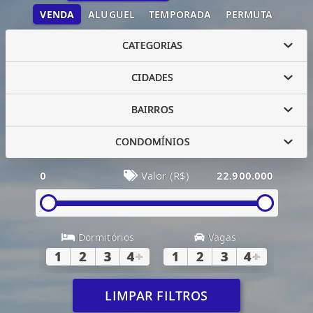
VENDA
ALUGUEL
TEMPORADA
PERMUTA
CATEGORIAS
CIDADES
BAIRROS
CONDOMÍNIOS
0
Valor (R$)
22.900.000
Dormitórios
Vagas
1
2
3
4
+
1
2
3
4
+
LIMPAR FILTROS