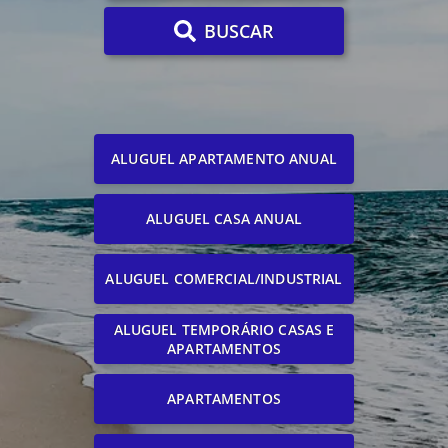
BUSCAR
ALUGUEL APARTAMENTO ANUAL
ALUGUEL CASA ANUAL
ALUGUEL COMERCIAL/INDUSTRIAL
ALUGUEL TEMPORÁRIO CASAS E
APARTAMENTOS
APARTAMENTOS