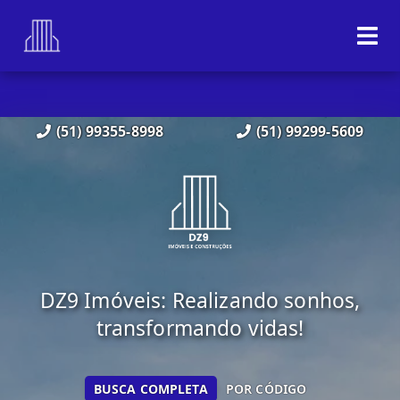
(51) 99355-8998
(51) 99299-5609
DZ9 Imóveis: Realizando sonhos,
transformando vidas!
BUSCA COMPLETA
POR CÓDIGO