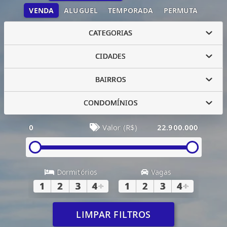
VENDA
ALUGUEL
TEMPORADA
PERMUTA
CATEGORIAS
CIDADES
BAIRROS
CONDOMÍNIOS
0
Valor (R$)
22.900.000
Dormitórios
Vagas
1
2
3
4
+
1
2
3
4
+
LIMPAR FILTROS