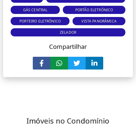
GÁS CENTRAL
PORTÃO ELETRÔNICO
PORTEIRO ELETRÔNICO
VISTA PANORÂMICA
ZELADOR
Compartilhar
Imóveis no Condomínio