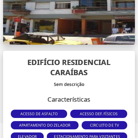
EDIFÍCIO RESIDENCIAL
CARAÍBAS
Características
ACESSO DE ASFALTO
ACESSO DEF. FÍSICOS
APARTAMENTO DO ZELADOR
CIRCUITO DE TV
ELEVADOR
ESTACIONAMENTO PARA VISITANTES