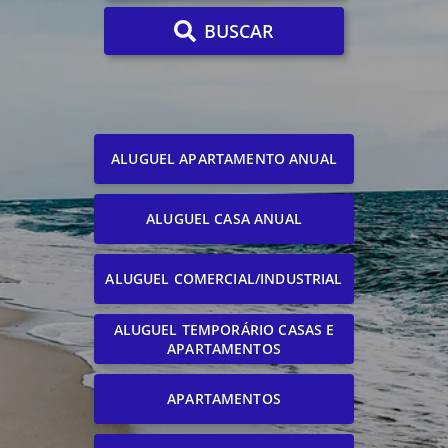
BUSCAR
ALUGUEL APARTAMENTO ANUAL
ALUGUEL CASA ANUAL
ALUGUEL COMERCIAL/INDUSTRIAL
ALUGUEL TEMPORÁRIO CASAS E
APARTAMENTOS
APARTAMENTOS