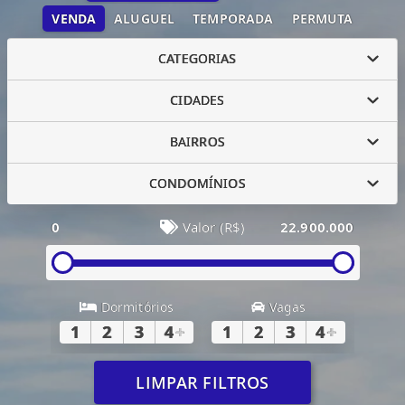
VENDA
ALUGUEL
TEMPORADA
PERMUTA
CATEGORIAS
CIDADES
BAIRROS
CONDOMÍNIOS
0
Valor (R$)
22.900.000
Dormitórios
Vagas
1
2
3
4
+
1
2
3
4
+
LIMPAR FILTROS