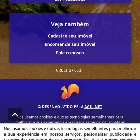
Veja também
Cadastre seu imóvel
Encomende seu imóvel
Fale conosco
CRECI
27.052J
© DESENVOLVIDO PELA
AGIL.NET
Nós usamos cookies e outras tecnologias semelhantes para
melhorar a sua experiência em nossos serviços, personalizar
publicidade e recomendar conteúdo de seu interesse. Ao utilizar
Nós usamos cookies e outras tecnologias semelhantes para melhorar
nossos serviços, você concorda com nossa política de privacidade e
a sua experiência em nossos serviços, personalizar publicidade e
termos de uso.
recomendar conteúdo de seu interesse. Ao utilizar nossos serviços,