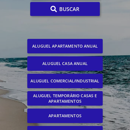
BUSCAR
ALUGUEL APARTAMENTO ANUAL
ALUGUEL CASA ANUAL
ALUGUEL COMERCIAL/INDUSTRIAL
ALUGUEL TEMPORÁRIO CASAS E
APARTAMENTOS
APARTAMENTOS