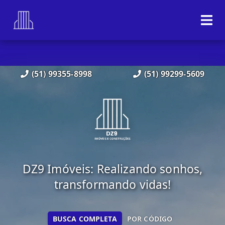
(51) 99355-8998
(51) 99299-5609
DZ9 Imóveis: Realizando sonhos,
transformando vidas!
BUSCA COMPLETA
POR CÓDIGO