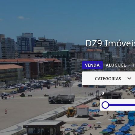
DZ9 Imóveis
VENDA
ALUGUEL
T
CATEGORIAS
0