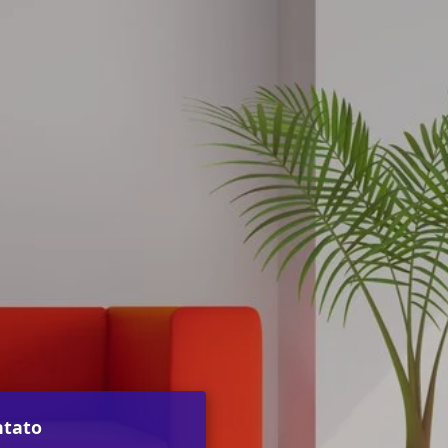
ntato