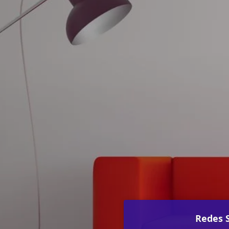
Redes S