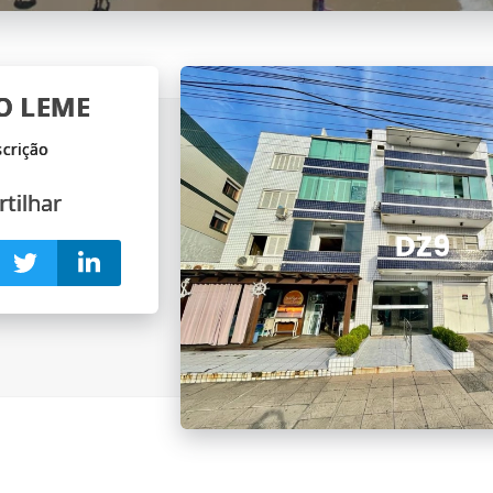
IO LEME
tilhar