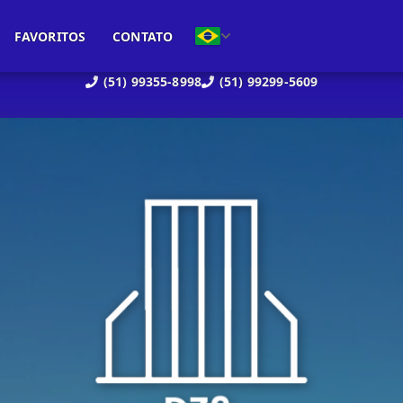
FAVORITOS
CONTATO
(51) 99355-8998
(51) 99299-5609