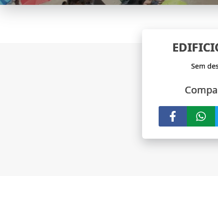
EDIFIC
Compar