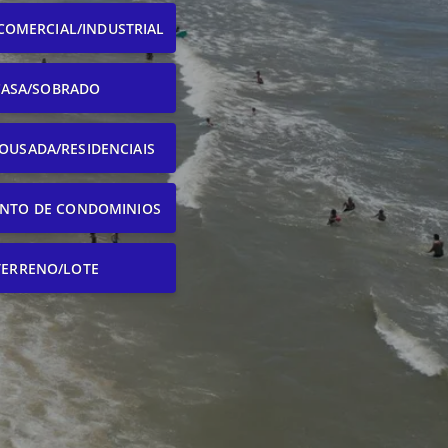
COMERCIAL/INDUSTRIAL
CASA/SOBRADO
OUSADA/RESIDENCIAIS
NTO DE CONDOMINIOS
TERRENO/LOTE