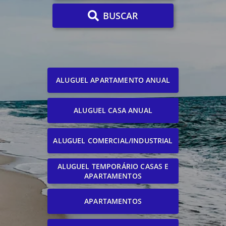
BUSCAR
ALUGUEL APARTAMENTO ANUAL
ALUGUEL CASA ANUAL
ALUGUEL COMERCIAL/INDUSTRIAL
ALUGUEL TEMPORÁRIO CASAS E
APARTAMENTOS
APARTAMENTOS