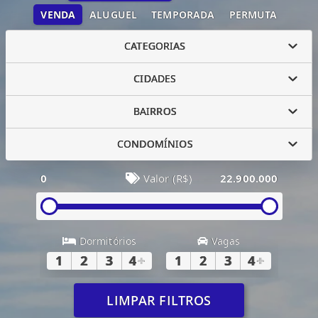
VENDA
ALUGUEL
TEMPORADA
PERMUTA
CATEGORIAS
CIDADES
BAIRROS
CONDOMÍNIOS
0
Valor (R$)
22.900.000
Dormitórios
Vagas
1
2
3
4
+
1
2
3
4
+
LIMPAR FILTROS