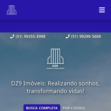
(51) 99355-8998
(51) 99299-5609
DZ9 Imóveis: Realizando sonhos,
transformando vidas!
BUSCA COMPLETA
POR CÓDIGO