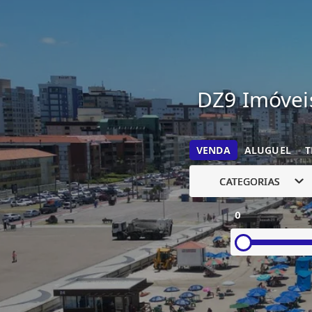
DZ9 Imóveis
VENDA
ALUGUEL
T
CATEGORIAS
0