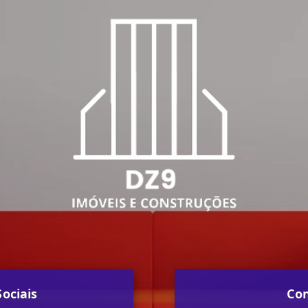
ociais
Co