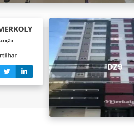
 MERKOLY
tilhar