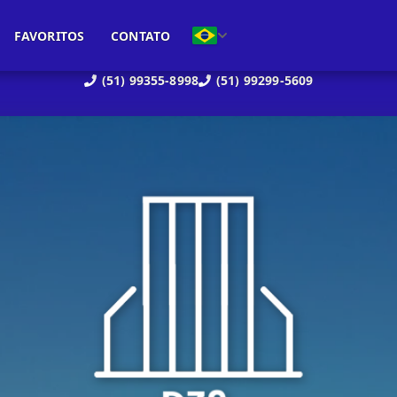
FAVORITOS
CONTATO
(51) 99355-8998
(51) 99299-5609