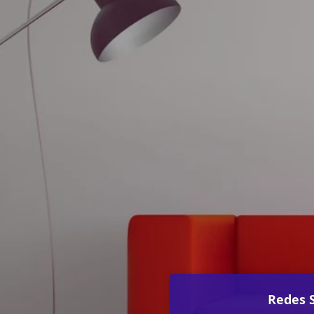
Redes S