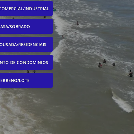
COMERCIAL/INDUSTRIAL
CASA/SOBRADO
OUSADA/RESIDENCIAIS
NTO DE CONDOMINIOS
TERRENO/LOTE