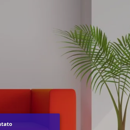
ntato