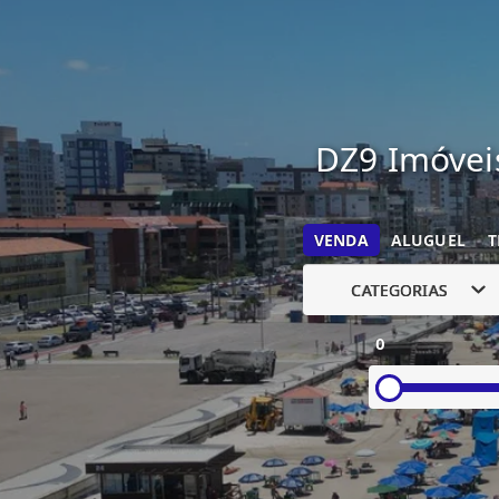
DZ9 Imóveis
VENDA
ALUGUEL
T
CATEGORIAS
0