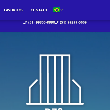
FAVORITOS
CONTATO
(51) 99355-8998
(51) 99299-5609