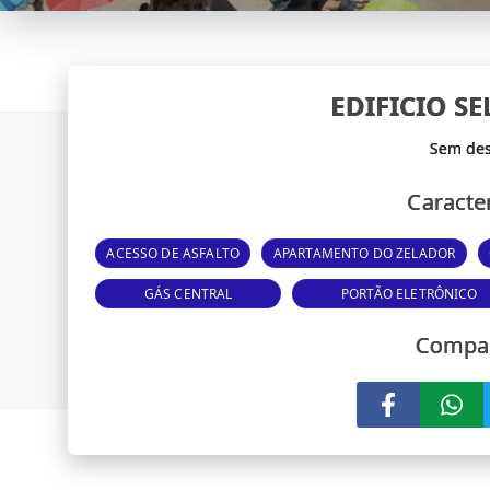
EDIFICIO S
Caracter
ACESSO DE ASFALTO
APARTAMENTO DO ZELADOR
GÁS CENTRAL
PORTÃO ELETRÔNICO
Compar