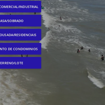
COMERCIAL/INDUSTRIAL
CASA/SOBRADO
OUSADA/RESIDENCIAIS
NTO DE CONDOMINIOS
TERRENO/LOTE